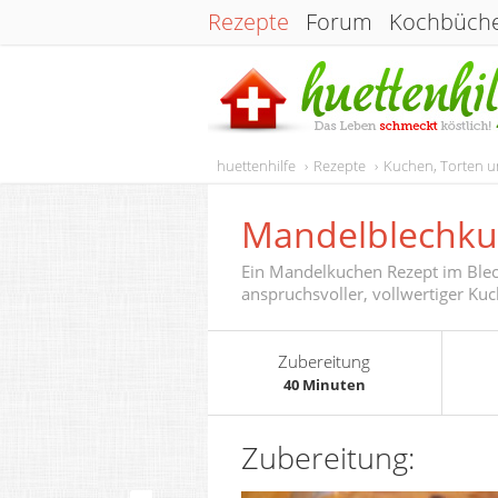
Rezepte
Forum
Kochbüch
huettenhilfe
Rezepte
Kuchen, Torten 
Mandelblechk
Ein Mandelkuchen Rezept im Blec
anspruchsvoller, vollwertiger Kuc
Zubereitung
40 Minuten
Zubereitung: