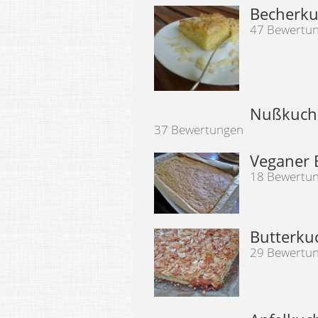
Becherku
47 Bewertu
Nußkuch
37 Bewertungen
Veganer
18 Bewertu
Butterku
29 Bewertu