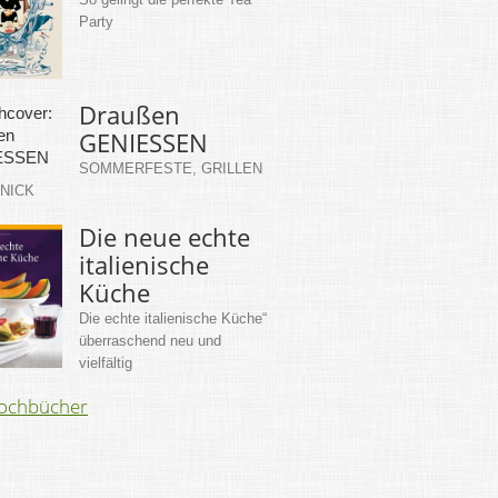
Party
Draußen
GENIESSEN
SOMMERFESTE, GRILLEN
KNICK
Die neue echte
italienische
Küche
Die echte italienische Küche“
überraschend neu und
vielfältig
Kochbücher