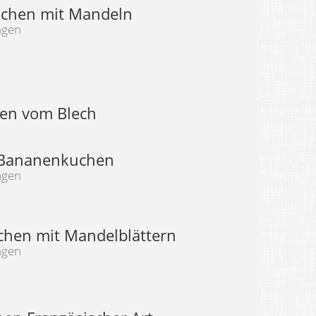
chen mit Mandeln
ngen
en vom Blech
 Bananenkuchen
ngen
chen mit Mandelblättern
ngen