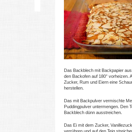
Das Backblech mit Backpapier aus
den Backofen auf 180° vorheizen. A
Zucker, Rum und Eiern eine Sch
herstellen.
Das mit Backpulver vermischte Me
Puddingpulver untermengen. Den T
Backblech dünn ausstreichen.
Das Ei mit dem Zucker, Vanillezuc
verrühren und auf den Teig streiche