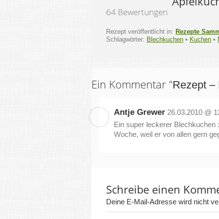
Apfelkuc
64 Bewertungen
Rezept veröffentlicht in:
Rezepte Sam
Schlagwörter:
Blechkuchen
•
Kuchen
•
Ein Kommentar “
Rezept –
Antje Grewer
26.03.2010 @ 1
Ein super leckerer Blechkuchen :)
Woche, weil er von allen gern ge
Schreibe einen Komm
Deine E-Mail-Adresse wird nicht verö