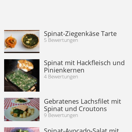
Spinat-Ziegenkäse Tarte
5 Bewertungen
Spinat mit Hackfleisch und
Pinienkernen
4 Bewertungen
Gebratenes Lachsfilet mit
Spinat und Croutons
9 Bewertungen
Spinat-Avocado-Salat mit