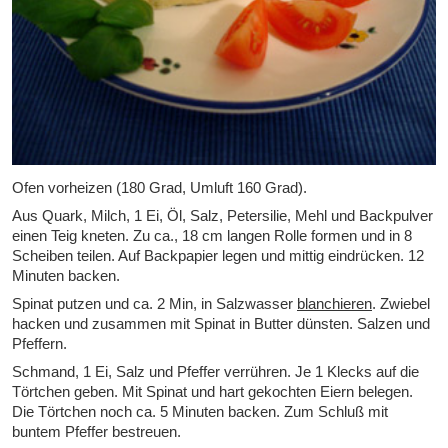
Ofen vorheizen (180 Grad, Umluft 160 Grad).
Aus Quark, Milch, 1 Ei, Öl, Salz, Petersilie, Mehl und Backpulver
einen Teig kneten. Zu ca., 18 cm langen Rolle formen und in 8
Scheiben teilen. Auf Backpapier legen und mittig eindrücken. 12
Minuten backen.
Spinat putzen und ca. 2 Min, in Salzwasser
blanchieren
. Zwiebel
hacken und zusammen mit Spinat in Butter dünsten. Salzen und
Pfeffern.
Schmand, 1 Ei, Salz und Pfeffer verrühren. Je 1 Klecks auf die
Törtchen geben. Mit Spinat und hart gekochten Eiern belegen.
Die Törtchen noch ca. 5 Minuten backen. Zum Schluß mit
buntem Pfeffer bestreuen.