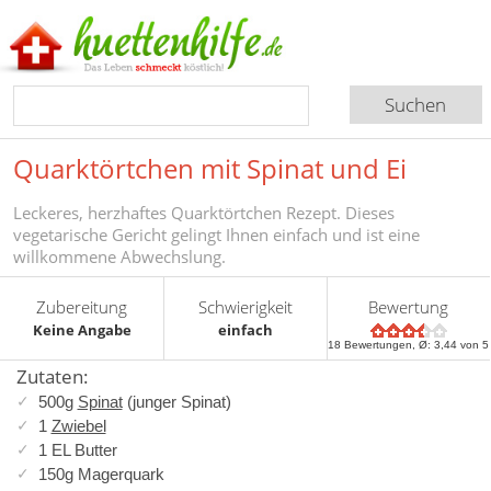
Quarktörtchen mit Spinat und Ei
Leckeres, herzhaftes Quarktörtchen Rezept. Dieses
vegetarische Gericht gelingt Ihnen einfach und ist eine
willkommene Abwechslung.
Zubereitung
Schwierigkeit
Bewertung
Keine Angabe
einfach
18
Bewertungen, Ø:
3,44
von 5
Zutaten:
500g
Spinat
(junger Spinat)
1
Zwiebel
1 EL Butter
150g Magerquark