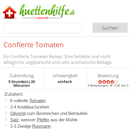
Confierte Tomaten
Ein Confierte Tomaten Rezept. Eine beliebte und nicht
alltägliche, vegetarische und sehr aromatische Beilage.
Zubereitung
Schwierigkeit
Bewertung
5 Stunde(n) 20
einfach
Minuten
3
Bewertungen, Ø:
4,00
von 5
Zutaten:
6 vollreife
Tomaten
2-4 Knoblauchzehen
Olivenöl
zum Bestreichen und Beträufeln
Salz
, weisser
Pfeffer
aus der Mühle
2-3 Zweige
Rosmarin