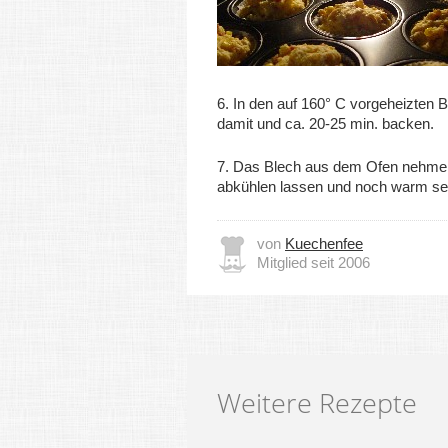
6. In den auf 160° C vorgeheizten 
damit und ca. 20-25 min. backen.
7. Das Blech aus dem Ofen nehmen
abkühlen lassen und noch warm ser
von
Kuechenfee
Mitglied seit 2006
Weitere Rezepte