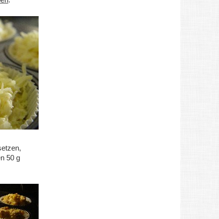
setzen,
en 50 g