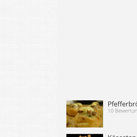
Pfefferb
10 Bewertu