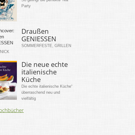
Party
Draußen
GENIESSEN
SOMMERFESTE, GRILLEN
KNICK
Die neue echte
italienische
Küche
Die echte italienische Küche“
überraschend neu und
vielfältig
Kochbücher