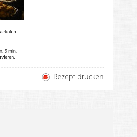
Backofen
, 5 min.
vieren.
Rezept drucken