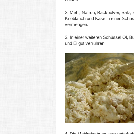
2. Mehl, Natron, Backpulver, Salz, 
Knoblauch und Käse in einer Schüs
vermengen.
3. In einer weiteren Schüssel Öl, B
und Ei gut verrühren.
4. Die Mehlmischung kurz
unterhe