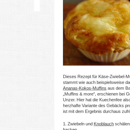
Dieses Rezept für Käse-Zwiebel-Mu
stammt wie auch beispielsweise da
Ananas-Kokos-Muffins
aus dem B
„Muffins & more“, erschienen bei G
Unzer. Hier hat die Kuechenfee als
herzhafte Variante des Gebäcks pro
ist mit dem Ergebnis durchaus zufr
1. Zwiebeln und
Knoblauch
schälen 
hacken.