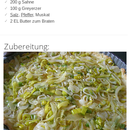
200 g Sahne
100 g Greyerzer
Salz
,
Pfeffer
, Muskat
2 EL Butter zum Braten
Zubereitung: