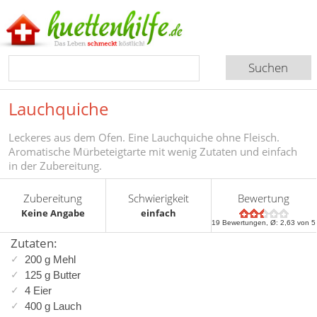
Lauchquiche
Leckeres aus dem Ofen. Eine Lauchquiche ohne Fleisch.
Aromatische Mürbeteigtarte mit wenig Zutaten und einfach
in der Zubereitung.
Zubereitung
Schwierigkeit
Bewertung
Keine Angabe
einfach
19
Bewertungen, Ø:
2,63
von 5
Zutaten:
200 g Mehl
125 g Butter
4 Eier
400 g Lauch