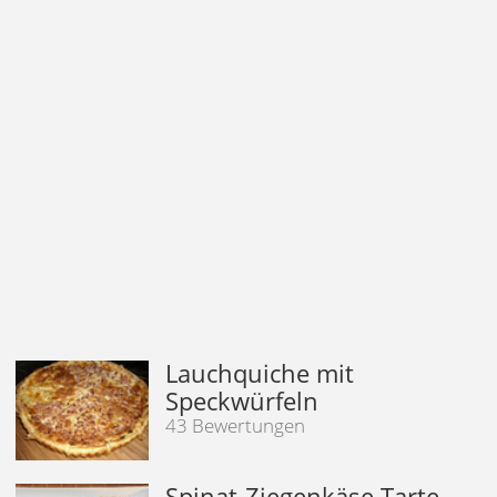
Lauchquiche mit
Speckwürfeln
43 Bewertungen
Spinat-Ziegenkäse Tarte