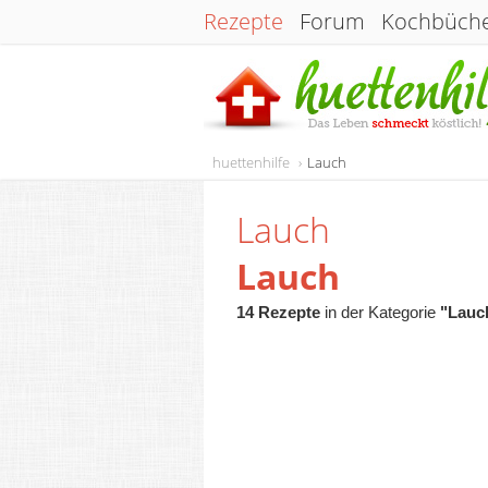
Rezepte
Forum
Kochbüch
huettenhilfe
Lauch
Lauch
Lauch
14 Rezepte
in der Kategorie
"Lauc