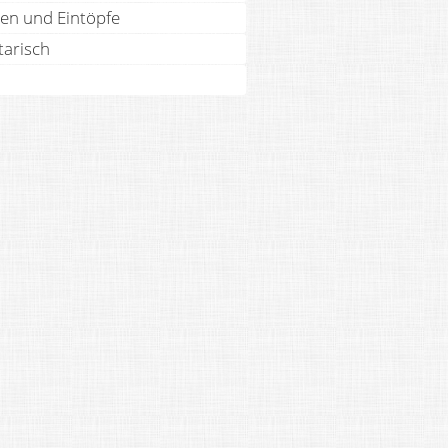
en und Eintöpfe
tarisch