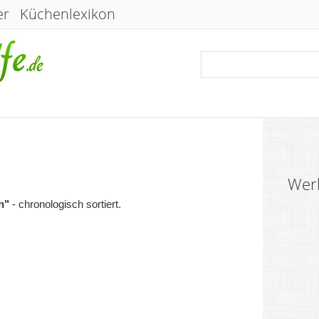
er
Küchenlexikon
Wer
h"
- chronologisch sortiert.