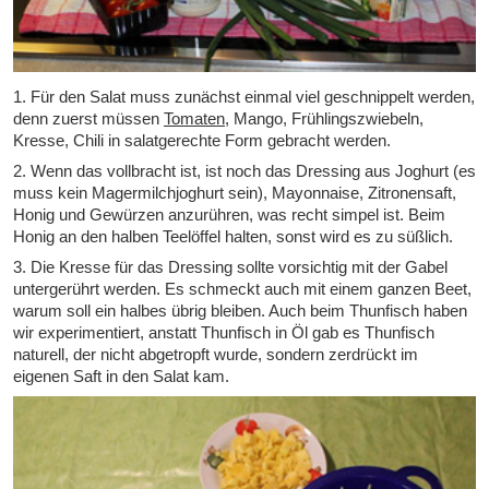
1. Für den Salat muss zunächst einmal viel geschnippelt werden,
denn zuerst müssen
Tomaten
, Mango, Frühlingszwiebeln,
Kresse, Chili in salatgerechte Form gebracht werden.
2. Wenn das vollbracht ist, ist noch das Dressing aus Joghurt (es
muss kein Magermilchjoghurt sein), Mayonnaise, Zitronensaft,
Honig und Gewürzen anzurühren, was recht simpel ist. Beim
Honig an den halben Teelöffel halten, sonst wird es zu süßlich.
3. Die Kresse für das Dressing sollte vorsichtig mit der Gabel
untergerührt werden. Es schmeckt auch mit einem ganzen Beet,
warum soll ein halbes übrig bleiben. Auch beim Thunfisch haben
wir experimentiert, anstatt Thunfisch in Öl gab es Thunfisch
naturell, der nicht abgetropft wurde, sondern zerdrückt im
eigenen Saft in den Salat kam.