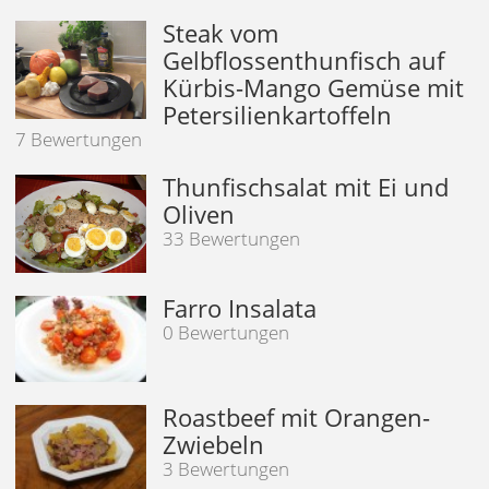
Steak vom
Gelbflossenthunfisch auf
Kürbis-Mango Gemüse mit
Petersilienkartoffeln
7 Bewertungen
Thunfischsalat mit Ei und
Oliven
33 Bewertungen
Farro Insalata
0 Bewertungen
Roastbeef mit Orangen-
Zwiebeln
3 Bewertungen