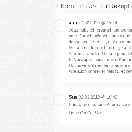
2 Kommentare zu
Rezept 
alin
27.02.2010 @ 15:29
Jetzt habe ich erstmal nachschl
oder Dorsch. Wobei, auch wenn 
denselben Fisch ist, gibt es den
Dorsch ist der noch nicht geschle
Stämme werden Dorsch genannt, 
In Norwegen heisst der in Küste
Hochsee wohnenden Stämme sind
Wie auch immer er heisst, lecker
Sus
02.03.2010 @ 10:46
Prima, eine schöne Alternative z
Liebe Grüße, Sus