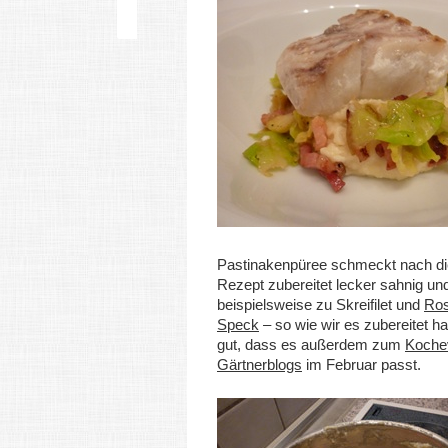
Pastinakenpüree schmeckt nach d
Rezept zubereitet lecker sahnig u
beispielsweise zu Skreifilet und
Ros
Speck
– so wie wir es zubereitet h
gut, dass es außerdem zum
Koche
Gärtnerblogs
im Februar passt.