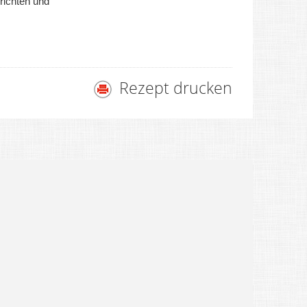
ichten und
Rezept drucken