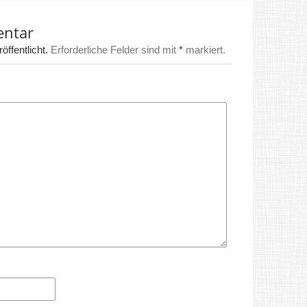
entar
ffentlicht.
Erforderliche Felder sind mit
*
markiert.