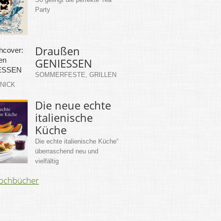
Party
Draußen
GENIESSEN
SOMMERFESTE, GRILLEN
KNICK
Die neue echte
italienische
Küche
Die echte italienische Küche“
überraschend neu und
vielfältig
Kochbücher