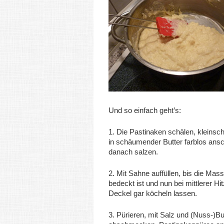
Und so einfach geht’s:
1. Die Pastinaken schälen, kleinsc
in schäumender Butter farblos ans
danach salzen.
2. Mit Sahne auffüllen, bis die Ma
bedeckt ist und nun bei mittlerer Hi
Deckel gar köcheln lassen.
3. Pürieren, mit Salz und (Nuss-)Bu