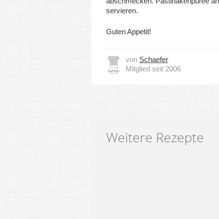
abschmecken. Pastinakenpüree anr
servieren.
Guten Appetit!
von
Schaefer
Mitglied seit 2006
Weitere Rezepte