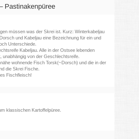
– Pastinakenpüree
agen müssen was der Skrei ist. Kurz: Winterkabeljau
Dorsch und Kabeljau eine Bezeichnung für ein und
noch Unterschiede.
chtsreife Kabeljau. Alle in der Ostsee lebenden
unabhängig von der Geschlechtsreife.
nnähe wohnende Fisch Torsk(~Dorsch) und die in der
 die Skrei Fische.
es Fischfleisch!
um klassischen Kartoffelpüree.