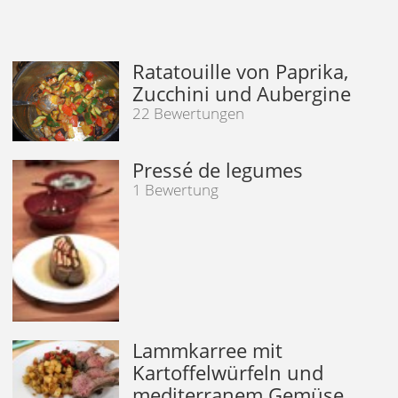
Ratatouille von Paprika,
Zucchini und Aubergine
22 Bewertungen
Pressé de legumes
1 Bewertung
Lammkarree mit
Kartoffelwürfeln und
mediterranem Gemüse