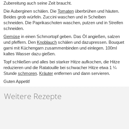
Zubereitung auch seine Zeit braucht.
Die Auberginen schälen. Die
Tomaten
überbrühen und häuten.
Beides grob würfeln. Zuccini waschen und in Scheiben
schneiden. Die Paprikaschoten waschen, putzen und in Streifen
schneiden.
Gemüse
in einen Schmortopf geben. Das Öl angießen, salzen
und pfeffern. Den
Knoblauch
schälen und dazupressen. Bouquet
garni mit Küchengarn zusammenbinden und einlegen. 100ml
kaltes Wasser dazu gießen.
Topf schließen und alles bei starker Hitze aufkochen, die Hitze
reduzieren und die Ratatouille bei schwacher Hitze etwa 1 ¼
Stunde
schmoren
.
Kräuter
entfernen und dann servieren.
Guten Appetit!
Weitere Rezepte