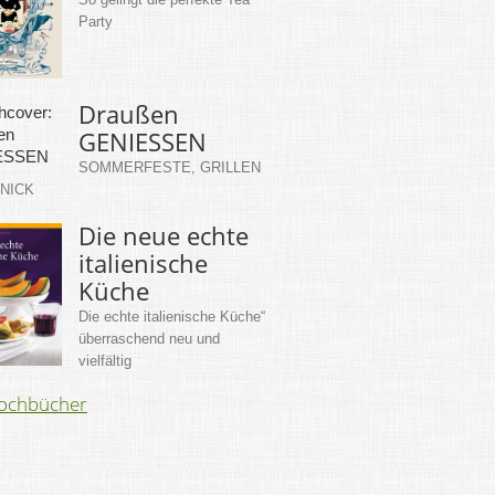
Party
Draußen
GENIESSEN
SOMMERFESTE, GRILLEN
KNICK
Die neue echte
italienische
Küche
Die echte italienische Küche“
überraschend neu und
vielfältig
Kochbücher