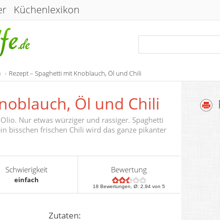
er
Küchenlexikon
a
Rezept – Spaghetti mit Knoblauch, Öl und Chili
noblauch, Öl und Chili
l Olio. Nur etwas würziger und rassiger. Spaghetti
in bisschen frischen Chili wird das ganze pikanter
Schwierigkeit
Bewertung
einfach
18
Bewertungen, Ø:
2,94
von 5
Zutaten: