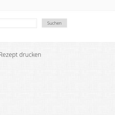
Rezept drucken