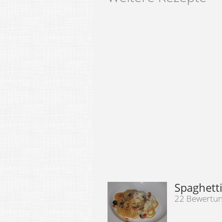
Spaghett
22 Bewertu