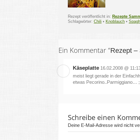
Rezept veröffentlicht in:
Rezepte Sam
Schlagwörter:
Chili
•
Knoblauch
•
Spagh
Ein Kommentar “
Rezept – 
Käseplatte
16.02.2008 @ 11:1
meist liegt gerade in der Einfach
etwas Pecorino..Parmiggiano… ;
Schreibe einen Komm
Deine E-Mail-Adresse wird nicht verö