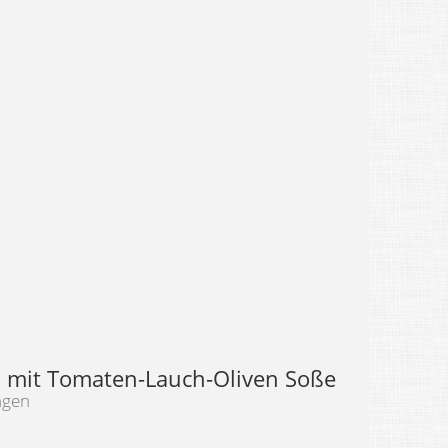
i mit Tomaten-Lauch-Oliven Soße
ngen