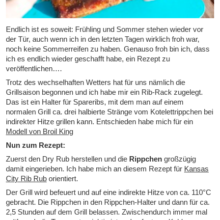
Endlich ist es soweit: Frühling und Sommer stehen wieder vor
der Tür, auch wenn ich in den letzten Tagen wirklich froh war,
noch keine Sommerreifen zu haben. Genauso froh bin ich, dass
ich es endlich wieder geschafft habe, ein Rezept zu
veröffentlichen….
Trotz des wechselhaften Wetters hat für uns nämlich die
Grillsaison begonnen und ich habe mir ein Rib-Rack zugelegt.
Das ist ein Halter für Spareribs, mit dem man auf einem
normalen Grill ca. drei halbierte Stränge vom Kotelettrippchen bei
indirekter Hitze grillen kann. Entschieden habe mich für ein
Modell von Broil King
Nun zum Rezept:
Zuerst den Dry Rub herstellen und die
Rippchen
großzügig
damit eingerieben. Ich habe mich an diesem Rezept für
Kansas
City Rib Rub
orientiert.
Der Grill wird befeuert und auf eine indirekte Hitze von ca. 110°C
gebracht. Die Rippchen in den Rippchen-Halter und dann für ca.
2,5 Stunden auf dem Grill belassen. Zwischendurch immer mal