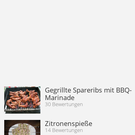
Gegrillte Spareribs mit BBQ-
Marinade
30 Bewertungen
Zitronenspieße
14 Bewertungen