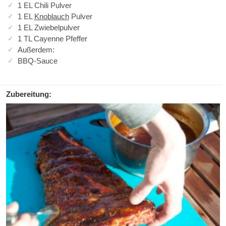
1 EL Chili Pulver
1 EL
Knoblauch
Pulver
1 EL Zwiebelpulver
1 TL Cayenne Pfeffer
Außerdem:
BBQ-Sauce
Zubereitung: