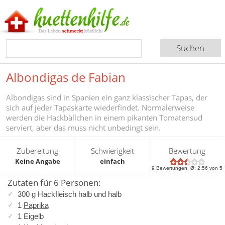
Albondigas de Fabian
Albondigas sind in Spanien ein ganz klassischer Tapas, der
sich auf jeder Tapaskarte wiederfindet. Normalerweise
werden die Hackbällchen in einem pikanten Tomatensud
serviert, aber das muss nicht unbedingt sein.
Zubereitung
Schwierigkeit
Bewertung
Keine Angabe
einfach
9
Bewertungen, Ø:
2,56
von 5
Zutaten für 6 Personen:
300 g Hackfleisch halb und halb
1
Paprika
1 Eigelb