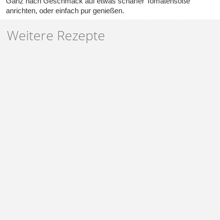
Ganz nach Geschmack auf etwas scharfer Tomatensoße
anrichten, oder einfach pur genießen.
Weitere Rezepte