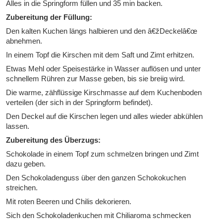
Alles in die Springform füllen und 35 min backen.
Zubereitung der Füllung:
Den kalten Kuchen längs halbieren und den â€žDeckelâ€œ
abnehmen.
In einem Topf die Kirschen mit dem Saft und Zimt erhitzen.
Etwas Mehl oder Speisestärke in Wasser auflösen und unter
schnellem Rühren zur Masse geben, bis sie breiig wird.
Die warme, zähflüssige Kirschmasse auf dem Kuchenboden
verteilen (der sich in der Springform befindet).
Den Deckel auf die Kirschen legen und alles wieder abkühlen
lassen.
Zubereitung des Überzugs:
Schokolade in einem Topf zum schmelzen bringen und Zimt
dazu geben.
Den Schokoladenguss über den ganzen Schokokuchen
streichen.
Mit roten Beeren und Chilis dekorieren.
Sich den Schokoladenkuchen mit Chiliaroma schmecken