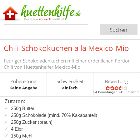
Chili-Schokokuchen a la Mexico-Mio
Feuriger Schokoladenkuchen mit einer ordenlichen Portion
Chili von Huettenhelfer Mexico-Mio.
Zubereitung
Schwierigkeit
Bewertung
Keine Angabe
einfach
34
Bewertungen, Ø:
3,35
von 5
Zutaten:
250g Butter
250g Schokolade (mind. 70% Kakaoanteil)
250g Zucker (braun)
4 Eier
150g Mehl