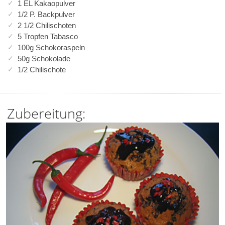
1 EL Kakaopulver
1/2 P. Backpulver
2 1/2 Chilischoten
5 Tropfen Tabasco
100g Schokoraspeln
50g Schokolade
1/2 Chilischote
Zubereitung: