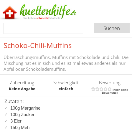
Schoko-Chili-Muffins
Überraschungsmuffins. Muffins mit Schokolade und Chili. Die
Mischung hat es in sich und es ist mal etwas anderes als nur
Apfel oder Schokolademuffins.
Zubereitung
Schwierigkeit
Bewertung
Keine Angabe
einfach
(noch keine
Bewertung)
Zutaten:
100g Margarine
100g Zucker
3 Eier
150g Mehl