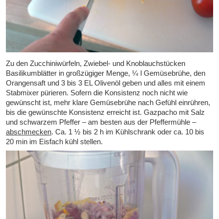
Zu den Zucchiniwürfeln, Zwiebel- und Knoblauchstücken
Basilikumblätter in großzügiger Menge, ¼ l Gemüsebrühe, den
Orangensaft und 3 bis 3 EL Olivenöl geben und alles mit einem
Stabmixer pürieren. Sofern die Konsistenz noch nicht wie
gewünscht ist, mehr klare Gemüsebrühe nach Gefühl einrühren,
bis die gewünschte Konsistenz erreicht ist. Gazpacho mit Salz
und schwarzem Pfeffer – am besten aus der Pfeffermühle –
abschmecken
. Ca. 1 ½ bis 2 h im Kühlschrank oder ca. 10 bis
20 min im Eisfach kühl stellen.