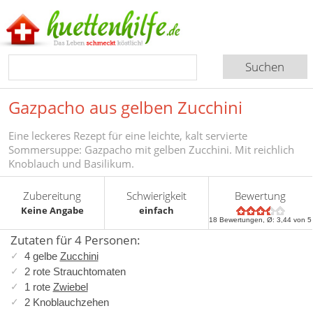
Gazpacho aus gelben Zucchini
Eine leckeres Rezept für eine leichte, kalt servierte
Sommersuppe: Gazpacho mit gelben Zucchini. Mit reichlich
Knoblauch und Basilikum.
Zubereitung
Schwierigkeit
Bewertung
Keine Angabe
einfach
18
Bewertungen, Ø:
3,44
von 5
Zutaten für 4 Personen:
4 gelbe
Zucchini
2 rote Strauchtomaten
1 rote
Zwiebel
2 Knoblauchzehen