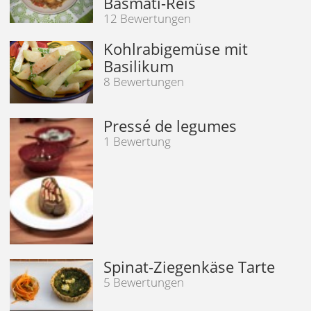
Basmati-Reis
12 Bewertungen
Kohlrabigemüse mit
Basilikum
8 Bewertungen
Pressé de legumes
1 Bewertung
Spinat-Ziegenkäse Tarte
5 Bewertungen