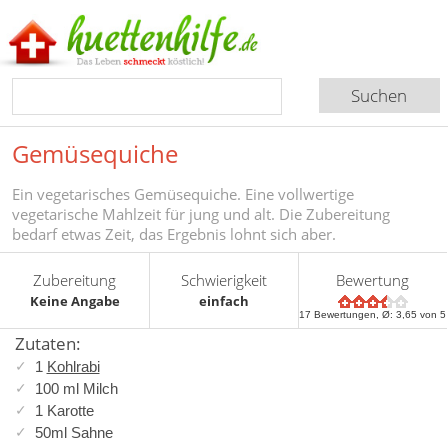
Gemüsequiche
Ein vegetarisches Gemüsequiche. Eine vollwertige
vegetarische Mahlzeit für jung und alt. Die Zubereitung
bedarf etwas Zeit, das Ergebnis lohnt sich aber.
Zubereitung
Schwierigkeit
Bewertung
Keine Angabe
einfach
17
Bewertungen, Ø:
3,65
von 5
Zutaten:
1
Kohlrabi
100 ml Milch
1 Karotte
50ml Sahne