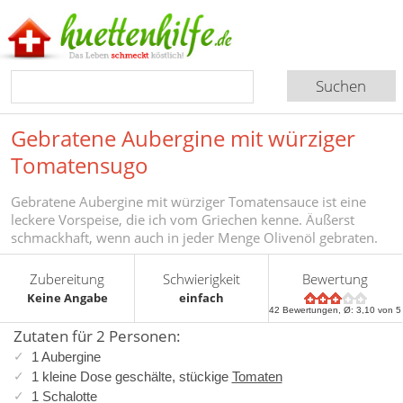
Gebratene Aubergine mit würziger
Tomatensugo
Gebratene Aubergine mit würziger Tomatensauce ist eine
leckere Vorspeise, die ich vom Griechen kenne. Äußerst
schmackhaft, wenn auch in jeder Menge Olivenöl gebraten.
Zubereitung
Schwierigkeit
Bewertung
Keine Angabe
einfach
42
Bewertungen, Ø:
3,10
von 5
Zutaten für 2 Personen:
1 Aubergine
1 kleine Dose geschälte, stückige
Tomaten
1 Schalotte