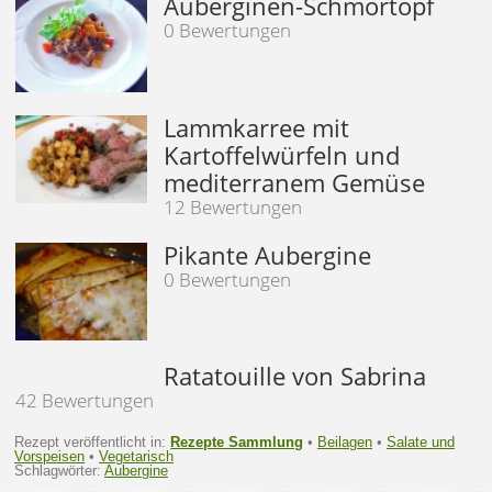
Auberginen-Schmortopf
0 Bewertungen
Lammkarree mit
Kartoffelwürfeln und
mediterranem Gemüse
12 Bewertungen
Pikante Aubergine
0 Bewertungen
Ratatouille von Sabrina
42 Bewertungen
Rezept veröffentlicht in:
Rezepte Sammlung
•
Beilagen
•
Salate und
Vorspeisen
•
Vegetarisch
Schlagwörter:
Aubergine