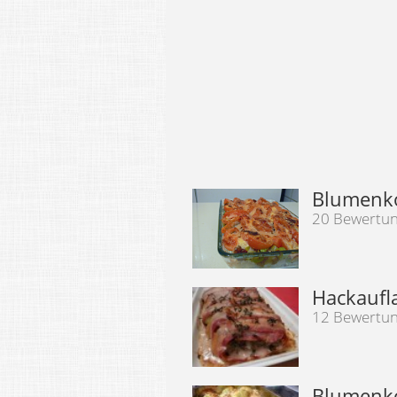
Blumenko
20 Bewertu
Hackaufl
12 Bewertu
Blumenko