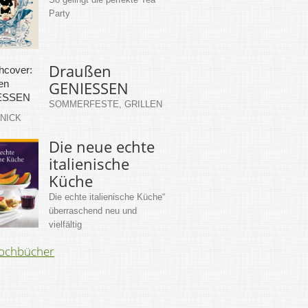
Party
Draußen
GENIESSEN
SOMMERFESTE, GRILLEN
KNICK
Die neue echte
italienische
Küche
Die echte italienische Küche“
überraschend neu und
vielfältig
Kochbücher