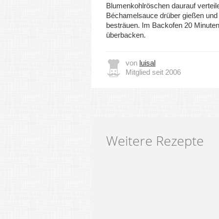
Blumenkohlröschen daurauf verteile
Béchamelsauce drüber gießen und
besträuen. Im Backofen 20 Minute
überbacken.
von
luisal
Mitglied seit 2006
Weitere Rezepte