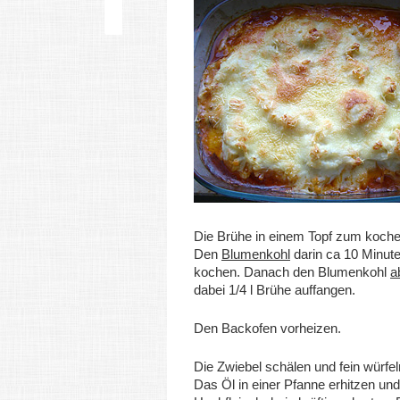
Die Brühe in einem Topf zum koche
Den
Blumenkohl
darin ca 10 Minut
kochen. Danach den Blumenkohl
a
dabei 1/4 l Brühe auffangen.
Den Backofen vorheizen.
Die Zwiebel schälen und fein würfel
Das Öl in einer Pfanne erhitzen un