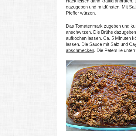
Hackfleisch darin kräftig
anbraten
.
dazugeben und mitdünsten. Mit Sal
Pfeffer würzen.
Das Tomatenmark zugeben und kur
anschwitzen. Die Brühe dazugeben
aufkochen lassen. Ca. 5 Minuten k
lassen. Die Sauce mit Salz und Ca
abschmecken
. Die Petersilie unter