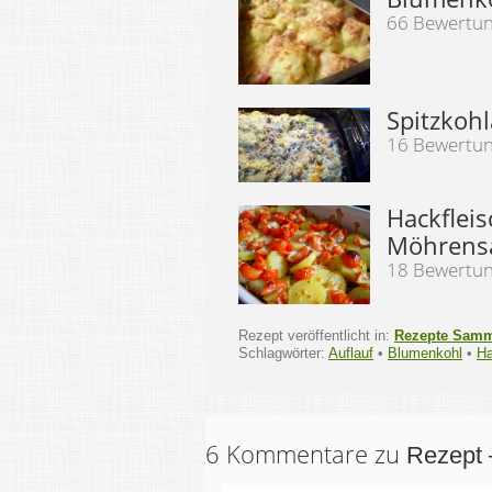
66 Bewertu
Spitzkohl
16 Bewertu
Hackfleis
Möhrens
18 Bewertu
Rezept veröffentlicht in:
Rezepte Sam
Schlagwörter:
Auflauf
•
Blumenkohl
•
Ha
6 Kommentare zu
Rezept 