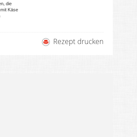
n, die
 mit Käse
n
Rezept drucken