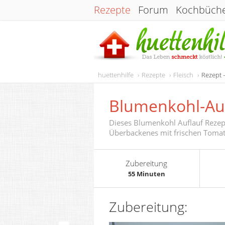
Rezepte
Forum
Kochbüch
huettenhilfe
Rezepte
Fleisch
Rezept 
Blumenkohl-Au
Dieses Blumenkohl Auflauf Rezept
Überbackenes mit frischen Toma
Zubereitung
55 Minuten
Zubereitung: