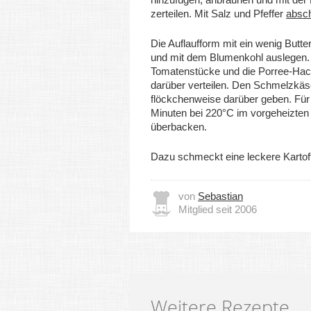
zerteilen. Mit Salz und Pfeffer
absc
Die Auflaufform mit ein wenig Butter
und mit dem Blumenkohl auslegen.
Tomatenstücke und die Porree-H
darüber verteilen. Den Schmelzkäs
flöckchenweise darüber geben. Für
Minuten bei 220°C im vorgeheizten
überbacken.
Dazu schmeckt eine leckere Kartoff
von
Sebastian
Mitglied seit 2006
Weitere Rezepte