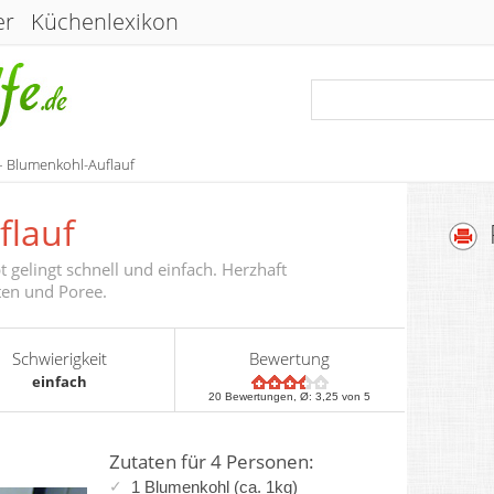
er
Küchenlexikon
– Blumenkohl-Auflauf
flauf
 gelingt schnell und einfach. Herzhaft
ten und Poree.
Schwierigkeit
Bewertung
einfach
20
Bewertungen, Ø:
3,25
von 5
Zutaten für 4 Personen:
1
Blumenkohl
(ca. 1kg)