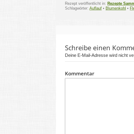
Rezept veröffentlicht in:
Rezepte Sam
Schlagwörter:
Auflauf
•
Blumenkohl
•
Fl
Schreibe einen Komm
Deine E-Mail-Adresse wird nicht verö
Kommentar