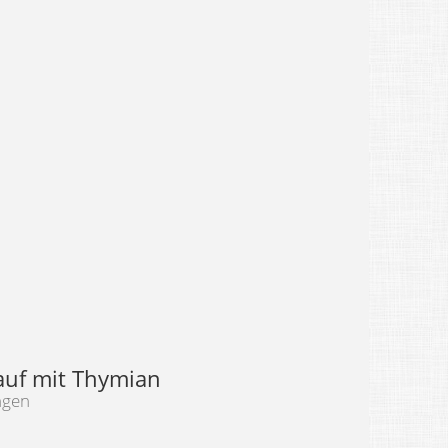
auf mit Thymian
ngen