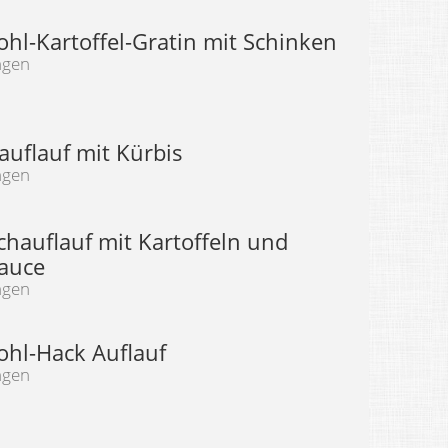
hl-Kartoffel-Gratin mit Schinken
ngen
auflauf mit Kürbis
ngen
chauflauf mit Kartoffeln und
auce
ngen
hl-Hack Auflauf
ngen