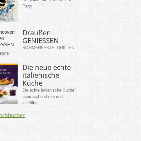
Party
Draußen
GENIESSEN
SOMMERFESTE, GRILLEN
KNICK
Die neue echte
italienische
Küche
Die echte italienische Küche“
überraschend neu und
vielfältig
Kochbücher