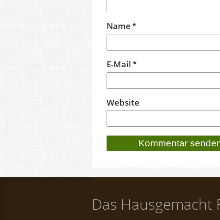
Name
*
E-Mail
*
Website
Das Hausgemacht 