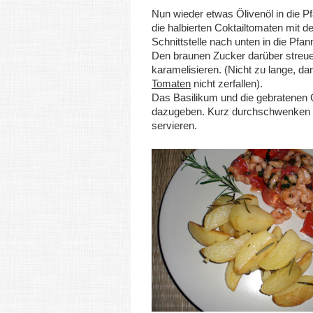
Nun wieder etwas Ölivenöl in die 
die halbierten Coktailtomaten mit de
Schnittstelle nach unten in die Pfa
Den braunen Zucker darüber streu
karamelisieren. (Nicht zu lange, dam
Tomaten
nicht zerfallen).
Das Basilikum und die gebratenen 
dazugeben. Kurz durchschwenken 
servieren.