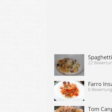
Spaghett
22 Bewertu
Farro Ins
0 Bewertun
Tom Cang