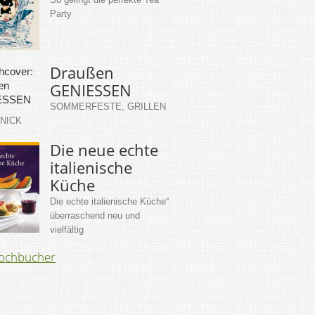
Party
Draußen
GENIESSEN
SOMMERFESTE, GRILLEN
KNICK
Die neue echte
italienische
Küche
Die echte italienische Küche“
überraschend neu und
vielfältig
Kochbücher