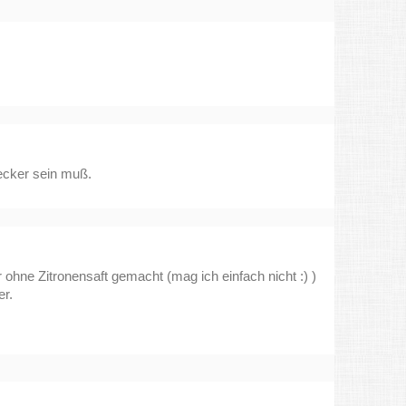
lecker sein muß.
 ohne Zitronensaft gemacht (mag ich einfach nicht :) )
er.