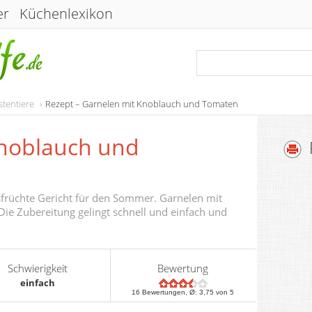
er
Küchenlexikon
stentiere
Rezept – Garnelen mit Knoblauch und Tomaten
Knoblauch und
sfrüchte Gericht für den Sommer. Garnelen mit
ie Zubereitung gelingt schnell und einfach und
Schwierigkeit
Bewertung
einfach
16
Bewertungen, Ø:
3,75
von 5