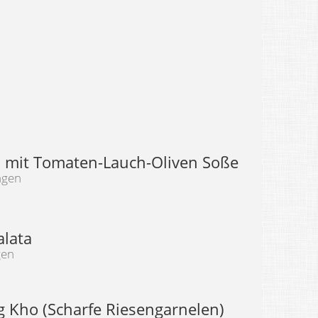
i mit Tomaten-Lauch-Oliven Soße
ngen
alata
gen
 Kho (Scharfe Riesengarnelen)