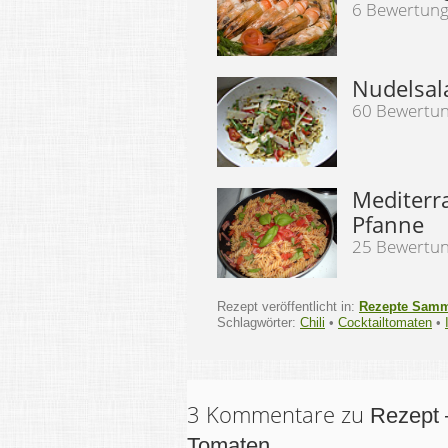
6 Bewertun
Nudelsal
60 Bewertu
Mediterr
Pfanne
25 Bewertu
Rezept veröffentlicht in:
Rezepte Sam
Schlagwörter:
Chili
•
Cocktailtomaten
•
3 Kommentare zu
Rezept 
Tomaten