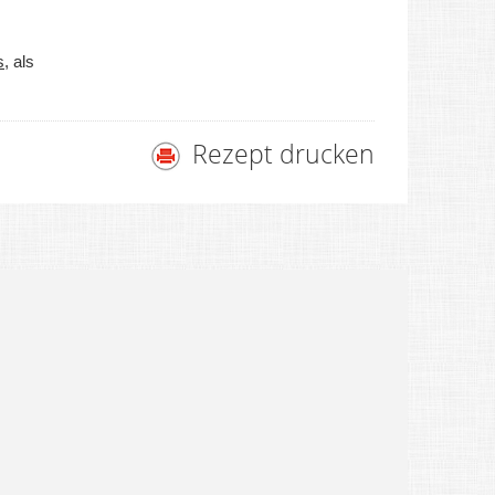
s
, als
Rezept drucken