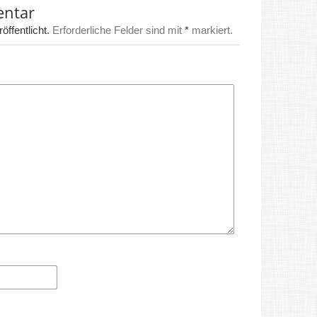
entar
ffentlicht.
Erforderliche Felder sind mit
*
markiert.