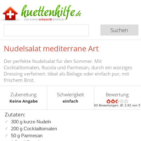
Nudelsalat mediterrane Art
Der perfekte Nudelsalat für den Sommer. Mit
Cocktailtomaten, Rucola und Parmesan, durch ein würziges
Dressing verfeinert. Ideal als Beilage oder einfach pur, mit
frischem Brot.
Zubereitung
Schwierigkeit
Bewertung
Keine Angabe
einfach
60
Bewertungen, Ø:
2,82
von 5
Zutaten:
300 g kurze Nudeln
200 g Cocktailtomaten
50 g Parmesan