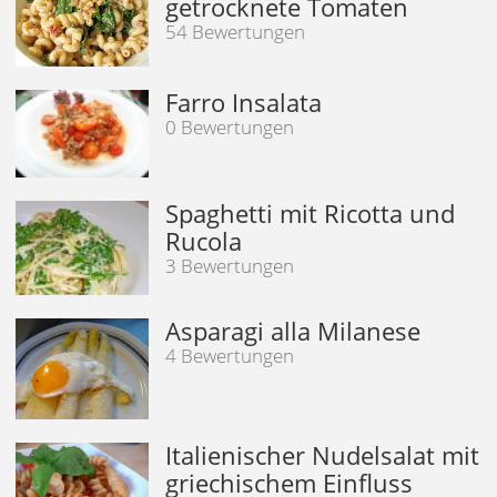
getrocknete Tomaten
54 Bewertungen
Farro Insalata
0 Bewertungen
Spaghetti mit Ricotta und
Rucola
3 Bewertungen
Asparagi alla Milanese
4 Bewertungen
Italienischer Nudelsalat mit
griechischem Einfluss