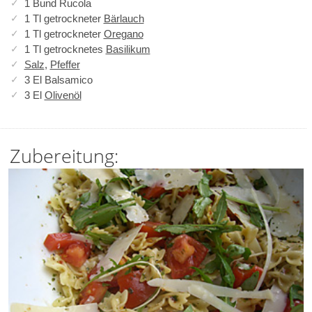
1 Bund Rucola
1 Tl getrockneter
Bärlauch
1 Tl getrockneter
Oregano
1 Tl getrocknetes
Basilikum
Salz
,
Pfeffer
3 El Balsamico
3 El
Olivenöl
Zubereitung: