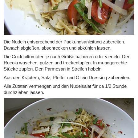
Die Nudeln entsprechend der Packungsanleitung zubereiten.
Danach
abgießen
,
abschrecken
und abkühlen lassen.
Die Cocktailtomaten je nach Größe halbieren oder vierteln. Den
Rucola waschen, putzen und trockentupfen. In mundgerechte
Stücke zupfen. Den Parmesan in Streifen hobeln.
Aus den Kräutern, Salz, Pfeffer und Öl ein Dressing zubereiten.
Alle Zutaten vermengen und den Nudelsalat für ca 1/2 Stunde
durchziehen lassen.