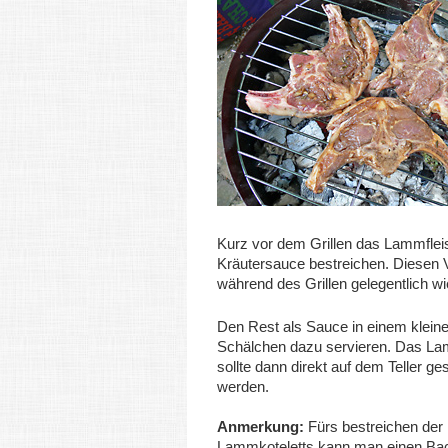
Kurz vor dem Grillen das Lammflei
Kräutersauce bestreichen. Diesen 
während des Grillen gelegentlich wi
Den Rest als Sauce in einem klein
Schälchen dazu servieren. Das La
sollte dann direkt auf dem Teller ge
werden.
Anmerkung:
Fürs bestreichen der
Lammkoteletts kann man einen Bac