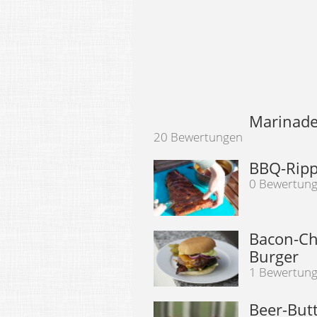
Marinade
20 Bewertungen
BBQ-Rippc
0 Bewertun
Bacon-Ch
Burger
1 Bewertun
Beer-But