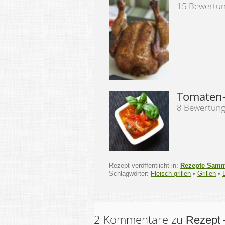
15 Bewertu
Tomaten-
8 Bewertun
Rezept veröffentlicht in:
Rezepte Sam
Schlagwörter:
Fleisch grillen
•
Grillen
•
2 Kommentare zu
Rezept 