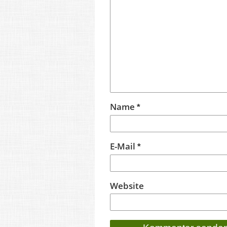
Name
*
E-Mail
*
Website