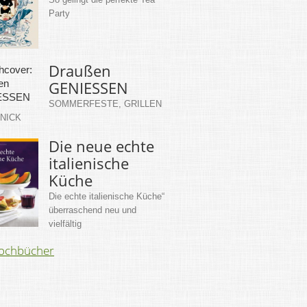
Party
Draußen
GENIESSEN
SOMMERFESTE, GRILLEN
KNICK
Die neue echte
italienische
Küche
Die echte italienische Küche“
überraschend neu und
vielfältig
Kochbücher