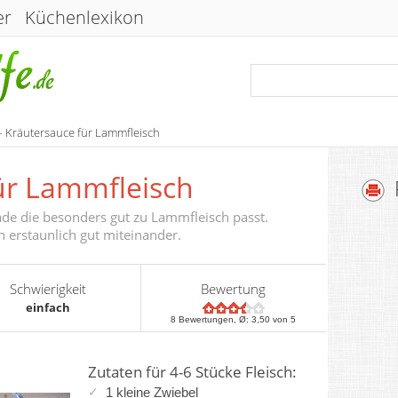
er
Küchenlexikon
– Kräutersauce für Lammfleisch
ür Lammfleisch
nade die besonders gut zu Lammfleisch passt.
erstaunlich gut miteinander.
Schwierigkeit
Bewertung
einfach
8
Bewertungen, Ø:
3,50
von 5
Zutaten für 4-6 Stücke Fleisch:
1 kleine
Zwiebel