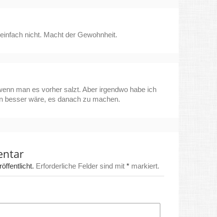
 einfach nicht. Macht der Gewohnheit.
wenn man es vorher salzt. Aber irgendwo habe ich
en besser wäre, es danach zu machen.
entar
ffentlicht.
Erforderliche Felder sind mit
*
markiert.