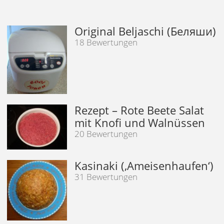
Original Beljaschi (Беляши)
18 Bewertungen
Rezept – Rote Beete Salat
mit Knofi und Walnüssen
20 Bewertungen
Kasinaki (‚Ameisenhaufen‘)
31 Bewertungen