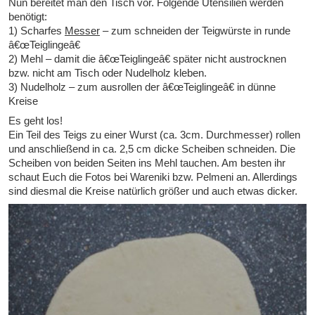
Nun bereitet man den Tisch vor. Folgende Utensilien werden
benötigt:
1) Scharfes
Messer
– zum schneiden der Teigwürste in runde
â€œTeiglingeâ€
2) Mehl – damit die â€œTeiglingeâ€ später nicht austrocknen
bzw. nicht am Tisch oder Nudelholz kleben.
3) Nudelholz – zum ausrollen der â€œTeiglingeâ€ in dünne
Kreise
Es geht los!
Ein Teil des Teigs zu einer Wurst (ca. 3cm. Durchmesser) rollen
und anschließend in ca. 2,5 cm dicke Scheiben schneiden. Die
Scheiben von beiden Seiten ins Mehl tauchen. Am besten ihr
schaut Euch die Fotos bei Wareniki bzw. Pelmeni an. Allerdings
sind diesmal die Kreise natürlich größer und auch etwas dicker.