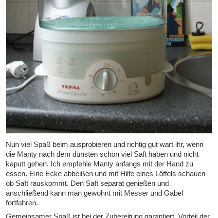
Nun viel Spaß beim ausprobieren und richtig gut wart ihr, wenn
die Manty nach dem dünsten schön viel Saft haben und nicht
kaputt gehen. Ich empfehle Manty anfangs mit der Hand zu
essen. Eine Ecke abbeißen und mit Hilfe eines Löffels schauen
ob Saft rauskommt. Den Saft separat genießen und
anschließend kann man gewohnt mit Messer und Gabel
fortfahren.
Gemeinsamer Spaß ist bei der Zubereitung garantiert. Vorteil der