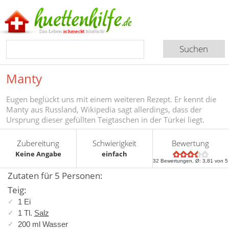
Manty
Eugen beglückt uns mit einem weiteren Rezept. Er kennt die
Manty aus Russland, Wikipedia sagt allerdings, dass der
Ursprung dieser gefüllten Teigtaschen in der Türkei liegt.
Zubereitung
Schwierigkeit
Bewertung
Keine Angabe
einfach
32
Bewertungen, Ø:
3,81
von 5
Zutaten für 5 Personen:
Teig:
1 Ei
1 Tl.
Salz
200 ml Wasser