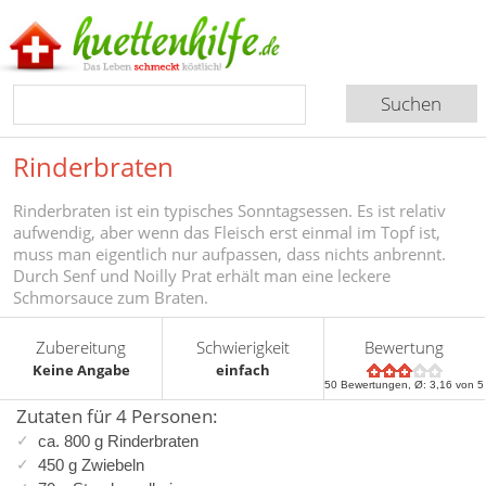
Rinderbraten
Rinderbraten ist ein typisches Sonntagsessen. Es ist relativ
aufwendig, aber wenn das Fleisch erst einmal im Topf ist,
muss man eigentlich nur aufpassen, dass nichts anbrennt.
Durch Senf und Noilly Prat erhält man eine leckere
Schmorsauce zum Braten.
Zubereitung
Schwierigkeit
Bewertung
Keine Angabe
einfach
50
Bewertungen, Ø:
3,16
von 5
Zutaten für 4 Personen:
ca. 800 g Rinderbraten
450 g Zwiebeln