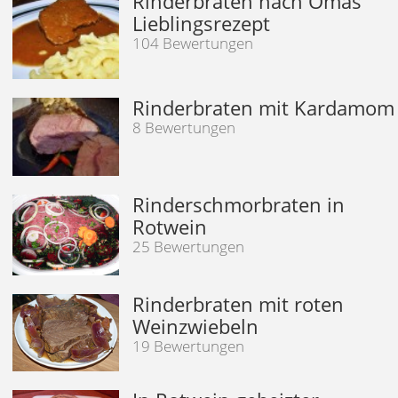
Rinderbraten nach Omas
Lieblingsrezept
104 Bewertungen
Rinderbraten mit Kardamom
8 Bewertungen
Rinderschmorbraten in
Rotwein
25 Bewertungen
Rinderbraten mit roten
Weinzwiebeln
19 Bewertungen