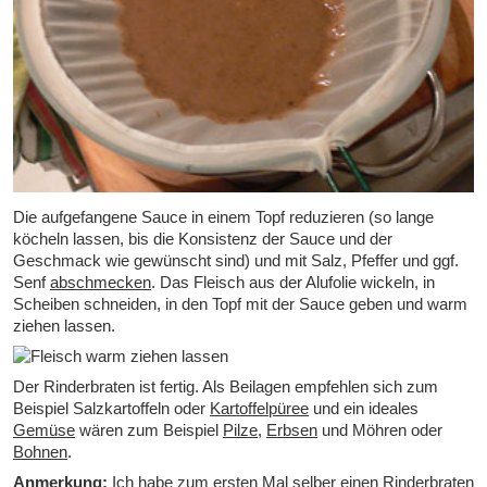
Die aufgefangene Sauce in einem Topf reduzieren (so lange
köcheln lassen, bis die Konsistenz der Sauce und der
Geschmack wie gewünscht sind) und mit Salz, Pfeffer und ggf.
Senf
abschmecken
. Das Fleisch aus der Alufolie wickeln, in
Scheiben schneiden, in den Topf mit der Sauce geben und warm
ziehen lassen.
Der Rinderbraten ist fertig. Als Beilagen empfehlen sich zum
Beispiel Salzkartoffeln oder
Kartoffelpüree
und ein ideales
Gemüse
wären zum Beispiel
Pilze
,
Erbsen
und Möhren oder
Bohnen
.
Anmerkung:
Ich habe zum ersten Mal selber einen Rinderbraten