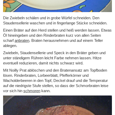
Die Zwiebeln schälen und in grobe Würfel schneiden. Den
Staudensellerie waschen und in fingerlange Stücke schneiden.
Einen Bräter auf den Herd stellen und heiß werden lassen. Etwas
Öl hineingeben und den Rinderbraten kurz von allen Seiten
scharf
anbraten
. Braten herausnehmen und auf einem Teller
ablegen.
Zwiebeln, Staudensellerie und Speck in den Bräter geben und
unter ständigem Rühren leicht Farbe nehmen lassen. Hitze
eventuell reduzieren, damit nichts schwarz wird.
Mit Noilly Prat ablöschen und den Bratenansatz am Topfboden
lösen. Rinderbraten, Lorbeerblatt, Pfefferkörner und
Wacholderbeeren in den Topf, Deckel drauf und die Temperatur
auf die niedrigste Stufe stellen, so dass der Schmorbraten leise
vor sich hin
schmoren
kann.