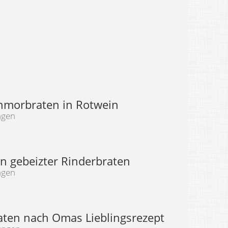
hmorbraten in Rotwein
ngen
n gebeizter Rinderbraten
ngen
aten nach Omas Lieblingsrezept