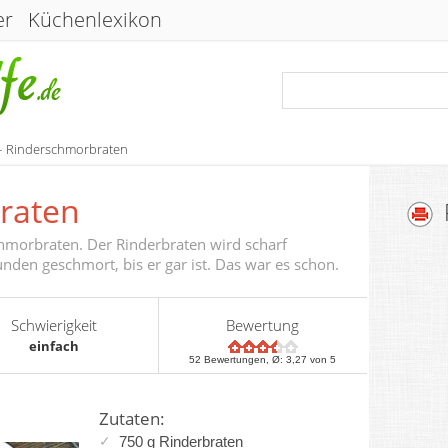
er
Küchenlexikon
– Rinderschmorbraten
raten
chmorbraten. Der Rinderbraten wird scharf
nden geschmort, bis er gar ist. Das war es schon.
Schwierigkeit
Bewertung
einfach
52
Bewertungen, Ø:
3,27
von 5
Zutaten:
750 g Rinderbraten