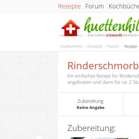
Rezepte
Forum
Kochbüch
huettenhilfe
Rezepte
Fleisch
Rezept 
Rinderschmorb
Ein einfaches Rezept für Rinders
angebraten und dann für ca. 2 Stu
Zubereitung
Keine Angabe
Zubereitung: