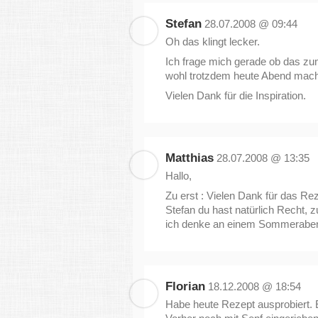
Stefan
28.07.2008 @ 09:44
Oh das klingt lecker.
Ich frage mich gerade ob das zu
wohl trotzdem heute Abend mac
Vielen Dank für die Inspiration.
Matthias
28.07.2008 @ 13:35
Hallo,
Zu erst : Vielen Dank für das Rez
Stefan du hast natürlich Recht, z
ich denke an einem Sommerabend
Florian
18.12.2008 @ 18:54
Habe heute Rezept ausprobiert. Ei