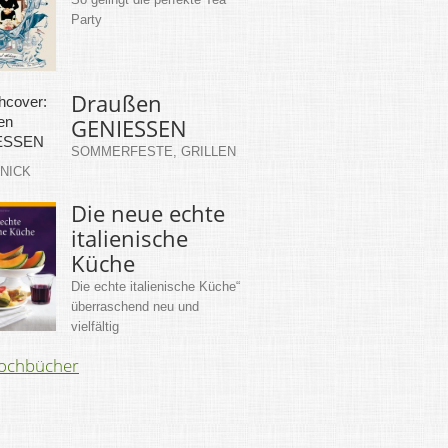
Party
Draußen
GENIESSEN
SOMMERFESTE, GRILLEN
KNICK
Die neue echte
italienische
Küche
Die echte italienische Küche“
überraschend neu und
vielfältig
Kochbücher