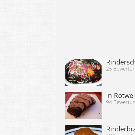
Rindersc
25 Bewertu
In Rotwei
94 Bewertu
Rinderbr