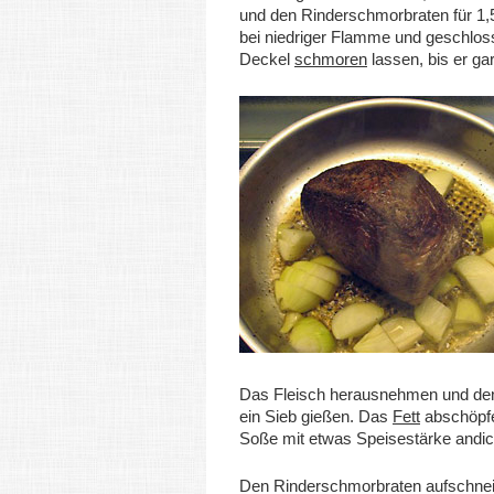
und den Rinderschmorbraten für 1,5
bei niedriger Flamme und geschlo
Deckel
schmoren
lassen, bis er gar 
Das Fleisch herausnehmen und de
ein Sieb gießen. Das
Fett
abschöpfe
Soße mit etwas Speisestärke andic
Den Rinderschmorbraten aufschne