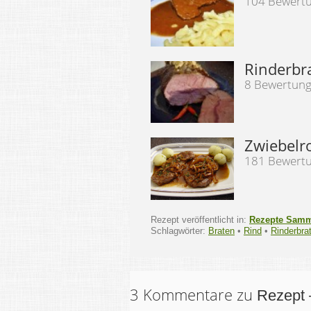
104 Bewert
Rinderbr
8 Bewertun
Zwiebelr
181 Bewert
Rezept veröffentlicht in:
Rezepte Sam
Schlagwörter:
Braten
•
Rind
•
Rinderbra
3 Kommentare zu
Rezept 