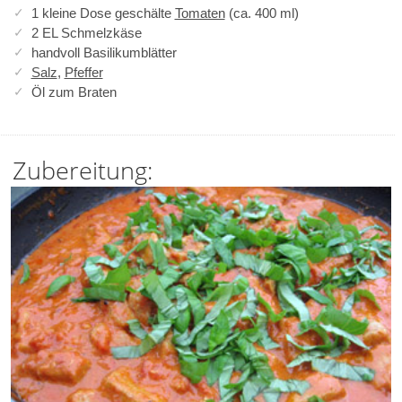
1 kleine Dose geschälte
Tomaten
(ca. 400 ml)
2 EL Schmelzkäse
handvoll Basilikumblätter
Salz
,
Pfeffer
Öl zum Braten
Zubereitung: