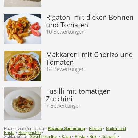
Rigatoni mit dicken Bohnen
und Tomaten
10 Bewertungen
Makkaroni mit Chorizo und
Tomaten
18 Bewertungen
Fusilli mit tomatigen
Zucchini
7 Bewertungen
Rezept veröffentlicht in:
Rezepte Sammlung
•
Fleisch
•
Nudeln und
Pasta
•
Reisgerichte
•
Schlagwörter:
Geschnetzeltes
•
Käse
•
Pasta
•
Reis
•
Schwein
•