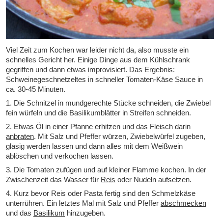
Viel Zeit zum Kochen war leider nicht da, also musste ein
schnelles Gericht her. Einige Dinge aus dem Kühlschrank
gegriffen und dann etwas improvisiert. Das Ergebnis:
Schweinegeschnetzeltes in schneller Tomaten-Käse Sauce in
ca. 30-45 Minuten.
1. Die Schnitzel in mundgerechte Stücke schneiden, die Zwiebel
fein würfeln und die Basilikumblätter in Streifen schneiden.
2. Etwas Öl in einer Pfanne erhitzen und das Fleisch darin
anbraten
. Mit Salz und Pfeffer würzen, Zwiebelwürfel zugeben,
glasig werden lassen und dann alles mit dem Weißwein
ablöschen und verkochen lassen.
3. Die Tomaten zufügen und auf kleiner Flamme kochen. In der
Zwischenzeit das Wasser für
Reis
oder Nudeln aufsetzen.
4. Kurz bevor Reis oder Pasta fertig sind den Schmelzkäse
unterrühren. Ein letztes Mal mit Salz und Pfeffer
abschmecken
und das
Basilikum
hinzugeben.