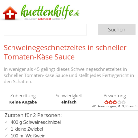
Schweinegeschnetzeltes in schneller
Tomaten-Käse Sauce
In weniger als 45 gelingt dieses Schweinegeschnetzeltes in
schneller Tomaten-Käse Sauce und stellt jedes Fertiggericht in
den Schatten.
Zubereitung
Schwierigkeit
Bewertung
Keine Angabe
einfach
42
Bewertungen, Ø:
3,00
von 5
Zutaten für 2 Personen:
400 g Schweineschnitzel
1 kleine
Zwiebel
100 ml Weißwein