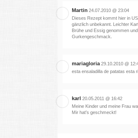
Martin
24.07.2010 @ 23:04
Dieses Rezept kommt hier in USA 
gänzlich unbekannt. Leichter Kart
Brühe und Essig genommen und 
Gurkengeschmack.
mariagloria
29.10.2010 @ 12:
esta ensaladilla de patatas esta 
karl
20.05.2011 @ 16:42
Meine Kinder und meine Frau wa
Mir hat’s geschmeckt!