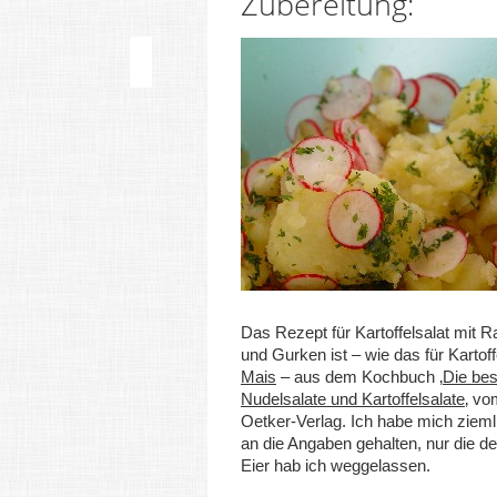
Zubereitung:
Das Rezept für Kartoffelsalat mit 
und Gurken ist – wie das für Kartoff
Mais
– aus dem Kochbuch
‚
Die bes
Nudelsalate und Kartoffelsalate
‚
vom
Oetker-Verlag. Ich habe mich ziem
an die Angaben gehalten, nur die d
Eier hab ich weggelassen.