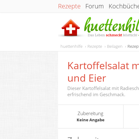
Rezepte
Forum
Kochbüch
huettenhilfe
Rezepte
Beilagen
Rezept
Kartoffelsalat 
und Eier
Dieser Kartoffelsalat mit Radiesc
erfrischend im Geschmack.
Zubereitung
Keine Angabe