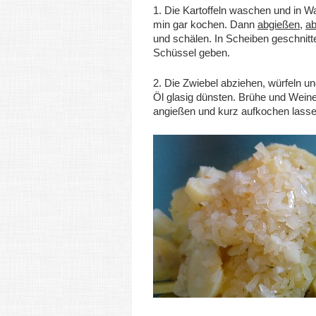
1. Die Kartoffeln waschen und in W
min gar kochen. Dann
abgießen
,
a
und schälen. In Scheiben geschnitte
Schüssel geben.
2. Die Zwiebel abziehen, würfeln un
Öl glasig dünsten. Brühe und Wein
angießen und kurz aufkochen lasse