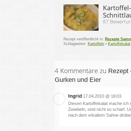
Kartoffel
Schnittla
87 Bewertu
Rezept veröffentlicht in:
Rezepte Sam
Schlagwörter:
Kartoffeln
•
Kartoffelsalat
4 Kommentare zu
Rezept 
Gurken und Eier
Ingrid
17.04.2010 @ 18:03
Diesen Kartoffelsalat mache ich 
Zwiebeln, sind nicht so scharf. 
nach dem erkaltem Sahne drüber. Ab