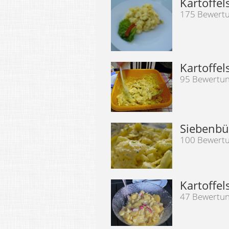
Kartoffe
175 Bewert
Kartoffel
95 Bewertu
Siebenbür
100 Bewert
Kartoffe
47 Bewertu