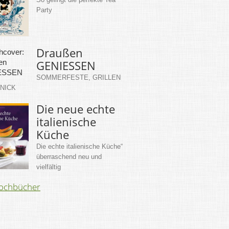
Party
Draußen
GENIESSEN
SOMMERFESTE, GRILLEN
KNICK
Die neue echte
italienische
Küche
Die echte italienische Küche“
überraschend neu und
vielfältig
Kochbücher