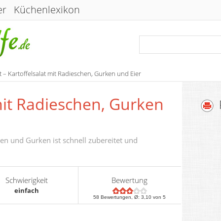
er
Küchenlexikon
 – Kartoffelsalat mit Radieschen, Gurken und Eier
mit Radieschen, Gurken
hen und Gurken ist schnell zubereitet und
Schwierigkeit
Bewertung
einfach
58
Bewertungen, Ø:
3,10
von 5