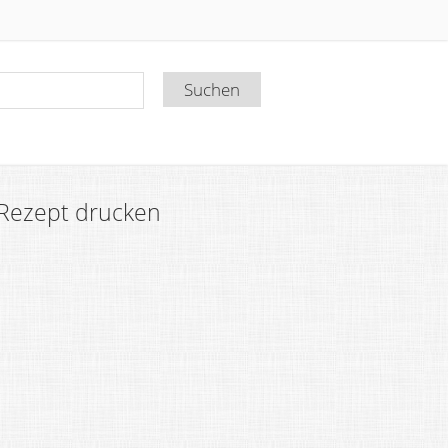
Rezept drucken