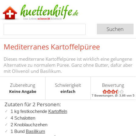
Mediterranes Kartoffelpüree
Dieses mediterrane Kartoffelpüree ist wirklich eine gelungene
Alternative zu normalem Püree. Ganz ohne Butter, dafür aber
mit Olivenöl und Basilikum.
Zubereitung
Schwierigkeit
Bewertung
Keine Angabe
einfach
7
Bewertungen, Ø:
3,86
von 5
Zutaten für 2 Personen:
1 kg festkochende
Kartoffeln
4 Schalotten
2 Knoblauchzehen
1 Bund
Basilikum