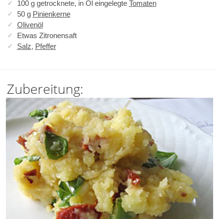
100 g getrocknete, in Öl eingelegte
Tomaten
50 g
Pinienkerne
Olivenöl
Etwas Zitronensaft
Salz
,
Pfeffer
Zubereitung: