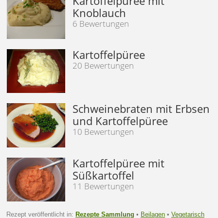
Kartoffelpüree mit
Knoblauch
6 Bewertungen
Kartoffelpüree
20 Bewertungen
Schweinebraten mit Erbsen
und Kartoffelpüree
10 Bewertungen
Kartoffelpüree mit
Süßkartoffel
11 Bewertungen
Rezept veröffentlicht in:
Rezepte Sammlung
•
Beilagen
•
Vegetarisch