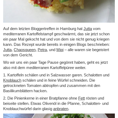
Auf dem letzten Bloggertreffen in Hamburg hat
Jutta
vom
mediterranen Kartoffelstampf geschwärmt, das sie jetzt schon
ein paar Mal gekocht hat und von dem sie nicht genug kriegen
kann. Das Rezept wurde bereits in einigen Blogs beschrieben:
Jutta
,
Chaosqueen
,
Petra
, und
Mipi
– alle waren sie begeistert
von dem Gericht.
Wo wir uns ein paar Tage Pause gegönnt haben, geht es jetzt
also mit dem mediterranen Kartoffelpüree weiter.
1. Kartoffeln schälen und in Salzwasser garen. Schalotten und
Knoblauch
schälen und in feine Würfel schneiden. Die
getrockneten Tomaten abtropfen und zusammen mit den
Basilikumblättern hacken.
2. Die Pinienkerne in einer Bratpfanne ohne
Fett
rösten und
beiseite stellen. Etwas Olivenöl in die Pfanne, Schalotten- und
Knoblauchwürfel darin glasig
anbraten
.