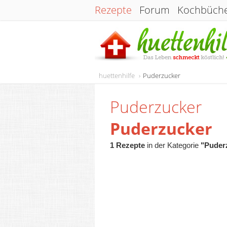
Rezepte
Forum
Kochbüch
huettenhilfe
Puderzucker
Puderzucker
Puderzucker
1 Rezepte
in der Kategorie
"Puder