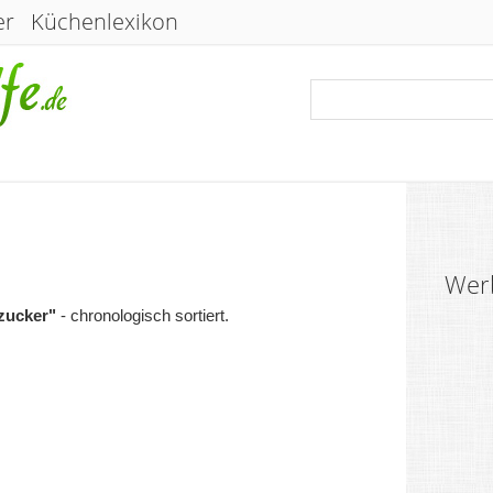
er
Küchenlexikon
Wer
zucker"
- chronologisch sortiert.