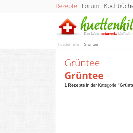
Rezepte
Forum
Kochbüch
huettenhilfe
Grüntee
Grüntee
Grüntee
1 Rezepte
in der Kategorie
"Grünt