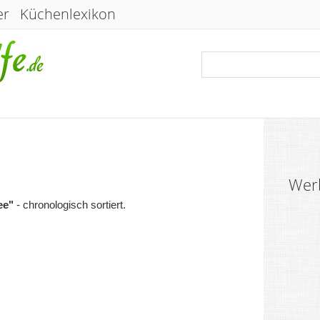
er
Küchenlexikon
Wer
ee"
- chronologisch sortiert.