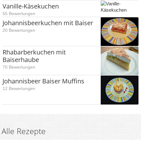
Vanille-Käsekuchen
55 Bewertungen
Johannisbeerkuchen mit Baiser
20 Bewertungen
Rhabarberkuchen mit
Baiserhaube
70 Bewertungen
Johannisbeer Baiser Muffins
12 Bewertungen
Alle Rezepte