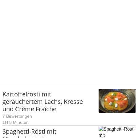
Kartoffelrösti mit
geräuchertem Lachs, Kresse
und Crème Fraîche
7 Bewertungen
1H 5 Minuten
Spaghetti-Rösti mit