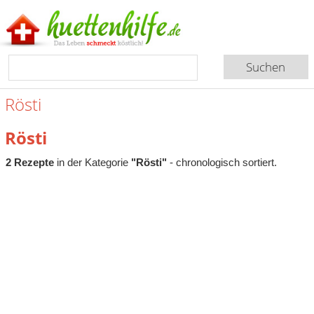
Rösti
Rösti
2 Rezepte
in der Kategorie
"Rösti"
- chronologisch sortiert.