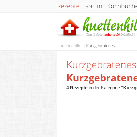
Rezepte
Forum
Kochbüch
huettenhilfe
Kurzgebratenes
Kurzgebratenes
Kurzgebraten
4 Rezepte
in der Kategorie
"Kurzg