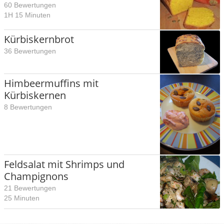
60 Bewertungen
1H 15 Minuten
Kürbiskernbrot
36 Bewertungen
Himbeermuffins mit
Kürbiskernen
8 Bewertungen
Feldsalat mit Shrimps und
Champignons
21 Bewertungen
25 Minuten