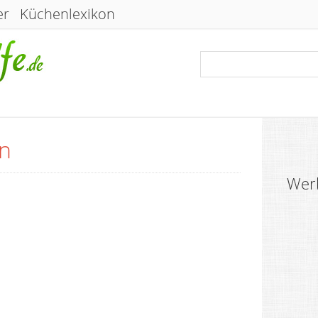
er
Küchenlexikon
on
Wer