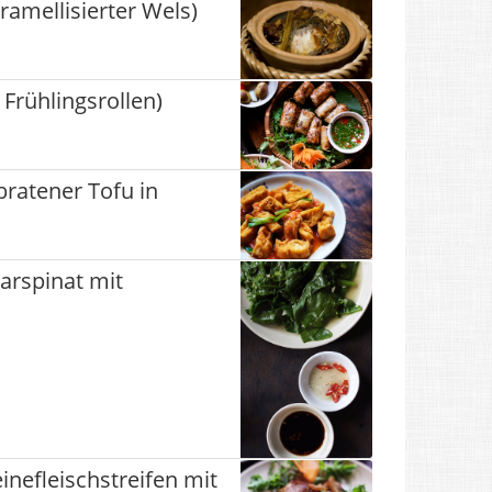
amellisierter Wels)
Frühlingsrollen)
ratener Tofu in
arspinat mit
inefleischstreifen mit