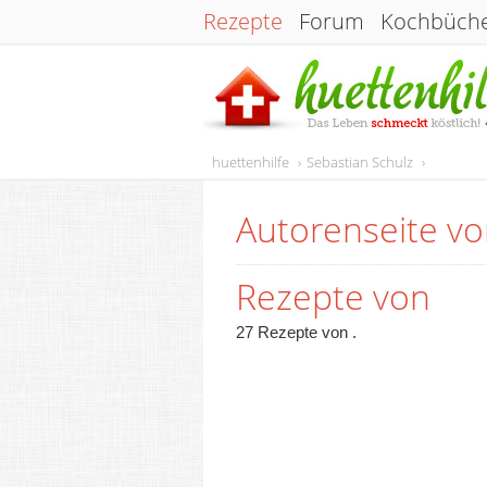
Rezepte
Forum
Kochbüch
huettenhilfe
Sebastian Schulz
Autorenseite v
Rezepte von
27 Rezepte von .