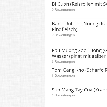
Bi Cuon (Reisrollen mit S
0 Bewertungen
Banh Uot Thit Nuong (Re
Rindfleisch)
0 Bewertungen
Rau Muong Xao Tuong (G
Wasserspinat mit gelbe
6 Bewertungen
Tom Cang Kho (Scharfe R
6 Bewertungen
Sup Mang Tay Cua (Krab
2 Bewertungen