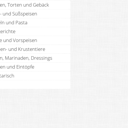
en, Torten und Gebäck
- und Süßspeisen
ln und Pasta
erichte
te und Vorspeisen
len- und Krustentiere
n, Marinaden, Dressings
en und Eintöpfe
tarisch