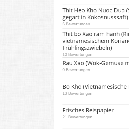
Thit Heo Kho Nuoc Dua (
gegart in Kokosnusssaft)
6 Bewertungen
Thit bo Xao ram hanh (Ri
vietnamesischem Korian
Frühlingszwiebeln)
10 Bewertungen
Rau Xao (Wok-Gemüse mi
0 Bewertungen
Bo Kho (Vietnamesische 
13 Bewertungen
Frisches Reispapier
21 Bewertungen